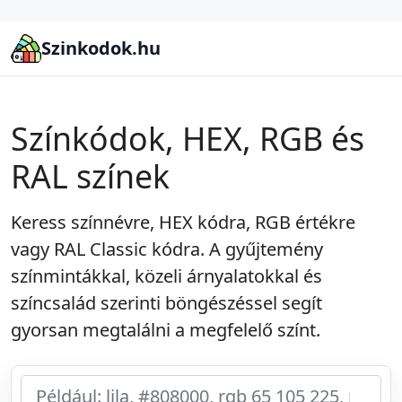
Szinkodok.hu
Színkódok, HEX, RGB és
RAL színek
Keress színnévre, HEX kódra, RGB értékre
vagy RAL Classic kódra. A gyűjtemény
színmintákkal, közeli árnyalatokkal és
színcsalád szerinti böngészéssel segít
gyorsan megtalálni a megfelelő színt.