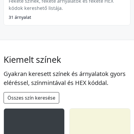
Fekete színek, fekete árnyalatok és fekete HEX
kódok kereshető listája.
31 árnyalat
Kiemelt színek
Gyakran keresett színek és árnyalatok gyors
eléréssel, színmintával és HEX kóddal.
Összes szín keresése