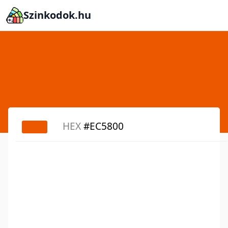
Szinkodok.hu
HEX
#EC5800