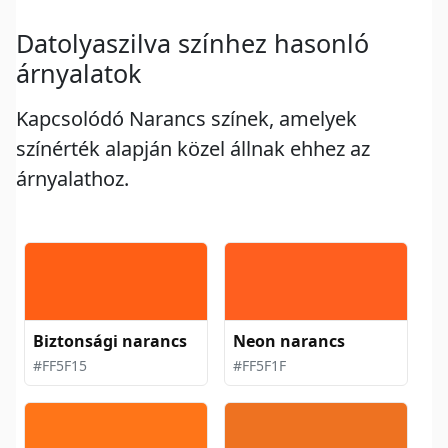
Datolyaszilva színhez hasonló
árnyalatok
Kapcsolódó Narancs színek, amelyek
színérték alapján közel állnak ehhez az
árnyalathoz.
Biztonsági narancs
Neon narancs
#FF5F15
#FF5F1F