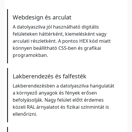
Webdesign és arculat
A datolyaszilva jól használható digitális
felületeken háttérként, kiemelésként vagy
arculati részletként. A pontos HEX kód miatt
könnyen beállítható CSS-ben és grafikai
programokban.
Lakberendezés és falfesték
Lakberendezésben a datolyaszilva hangulatát
a környező anyagok és fények erősen
befolyásolják. Nagy felület előtt érdemes
közeli RAL árnyalatot és fizikai színmintát is
ellenőrizni.