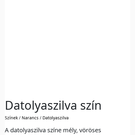
Datolyaszilva szín
Színek
/
Narancs
/
Datolyaszilva
A datolyaszilva színe mély, vöröses