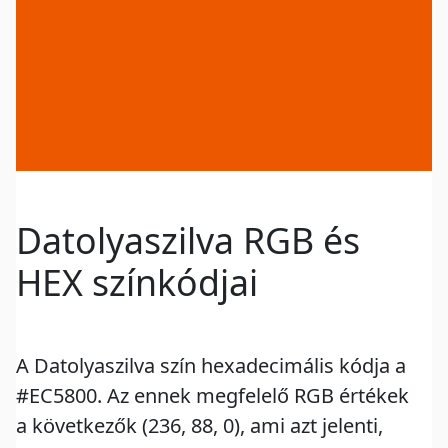
Datolyaszilva RGB és
HEX színkódjai
A Datolyaszilva szín hexadecimális kódja a
#EC5800. Az ennek megfelelő RGB értékek
a következők (236, 88, 0), ami azt jelenti,