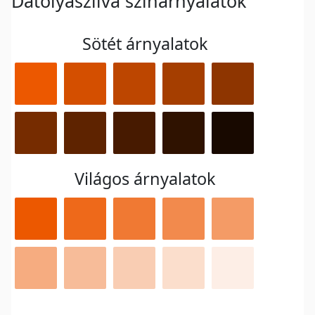
Datolyaszilva színárnyalatok
Sötét árnyalatok
Világos árnyalatok