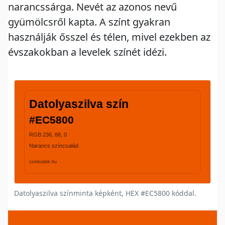
narancssárga. Nevét az azonos nevű
gyümölcsről kapta. A színt gyakran
használják ősszel és télen, mivel ezekben az
évszakokban a levelek színét idézi.
Datolyaszilva színminta képként, HEX #EC5800 kóddal.