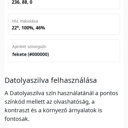
236, 88, 0
HSL másolása
22°, 100%, 46%
Ajánlott szövegszín
fekete (#000000)
Datolyaszilva felhasználása
A Datolyaszilva szín használatánál a pontos
színkód mellett az olvashatóság, a
kontraszt és a környező árnyalatok is
fontosak.