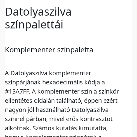
Datolyaszilva
színpalettái
Komplementer színpaletta
A Datolyaszilva komplementer
színpárjának hexadecimális kódja a
#13A7FF. A komplementer szín a színkör
ellentétes oldalán található, éppen ezért
nagyon jól használható Datolyaszilva
színnel párban, mivel erős kontrasztot
alkotnak. Számos kutatás kimutatta,