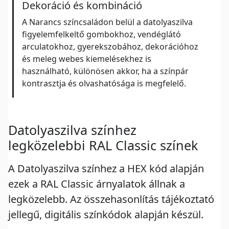
Dekoráció és kombináció
A Narancs színcsaládon belül a datolyaszilva
figyelemfelkeltő gombokhoz, vendéglátó
arculatokhoz, gyerekszobához, dekorációhoz
és meleg webes kiemelésekhez is
használható, különösen akkor, ha a színpár
kontrasztja és olvashatósága is megfelelő.
Datolyaszilva színhez
legközelebbi RAL Classic színek
A Datolyaszilva színhez a HEX kód alapján
ezek a RAL Classic árnyalatok állnak a
legközelebb. Az összehasonlítás tájékoztató
jellegű, digitális színkódok alapján készül.