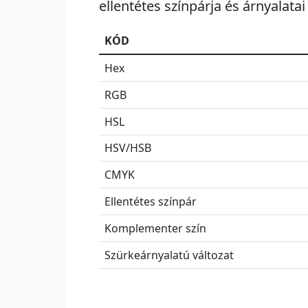
ellentétes színpárja és árnyalatai
KÓD
Hex
RGB
HSL
HSV/HSB
CMYK
Ellentétes színpár
Komplementer szín
Szürkeárnyalatú változat