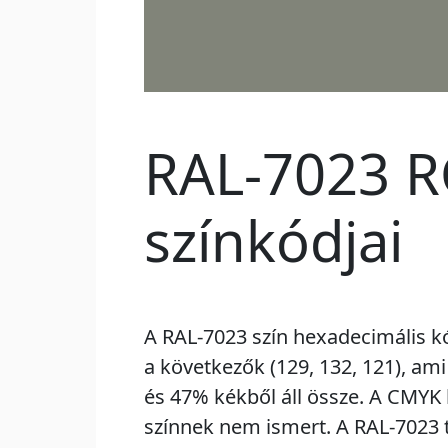
RAL-7023 R
színkódjai
A RAL-7023 szín hexadecimális k
a következők (129, 132, 121), ami
és 47% kékből áll össze. A CMYK
színnek nem ismert. A RAL-7023 t