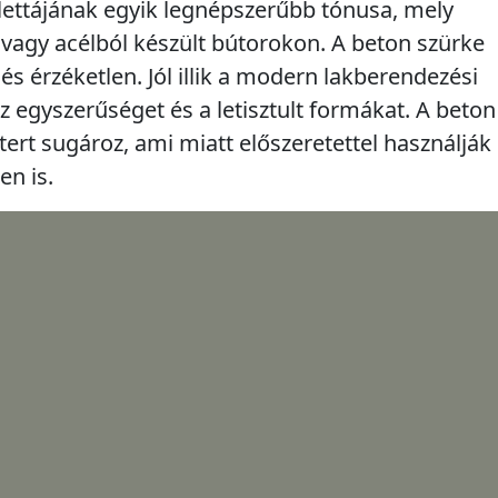
lettájának egyik legnépszerűbb tónusa, mely
vagy acélból készült bútorokon. A beton szürke
 és érzéketlen. Jól illik a modern lakberendezési
az egyszerűséget és a letisztult formákat. A beton
ert sugároz, ami miatt előszeretettel használják
en is.