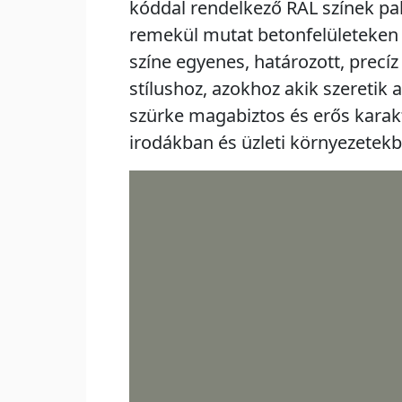
kóddal rendelkező RAL színek pa
remekül mutat betonfelületeken 
színe egyenes, határozott, precíz
stílushoz, azokhoz akik szeretik 
szürke magabiztos és erős karakt
irodákban és üzleti környezetekb