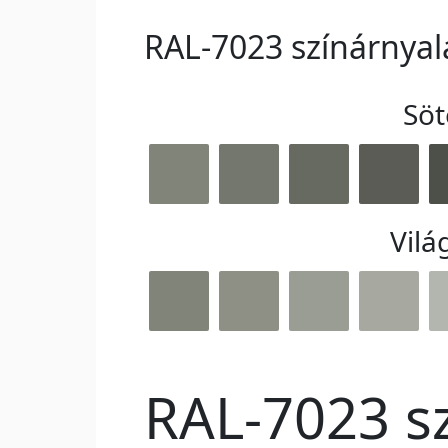
RAL-7023 színárnyal
Söt
Vilá
RAL-7023 sz