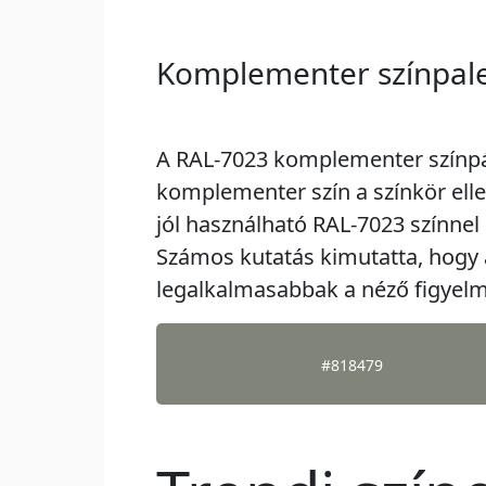
Komplementer színpale
A RAL-7023 komplementer színpá
komplementer szín a színkör elle
jól használható RAL-7023 színnel
Számos kutatás kimutatta, hogy
legalkalmasabbak a néző figyelm
#818479