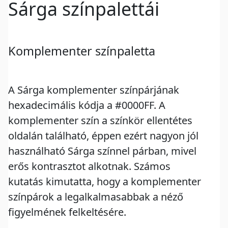
Sárga színpalettái
Komplementer színpaletta
A Sárga komplementer színpárjának
hexadecimális kódja a #0000FF. A
komplementer szín a színkör ellentétes
oldalán található, éppen ezért nagyon jól
használható Sárga színnel párban, mivel
erős kontrasztot alkotnak. Számos
kutatás kimutatta, hogy a komplementer
színpárok a legalkalmasabbak a néző
figyelmének felkeltésére.