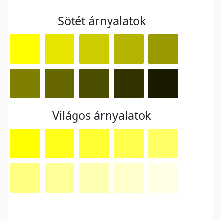
Sötét árnyalatok
Világos árnyalatok