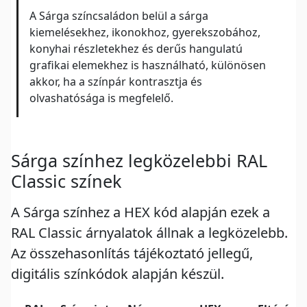
A Sárga színcsaládon belül a sárga
kiemelésekhez, ikonokhoz, gyerekszobához,
konyhai részletekhez és derűs hangulatú
grafikai elemekhez is használható, különösen
akkor, ha a színpár kontrasztja és
olvashatósága is megfelelő.
Sárga színhez legközelebbi RAL
Classic színek
A Sárga színhez a HEX kód alapján ezek a
RAL Classic árnyalatok állnak a legközelebb.
Az összehasonlítás tájékoztató jellegű,
digitális színkódok alapján készül.