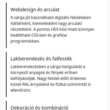
Webdesign és arculat
A sárga jól használható digitális felületeken
háttérként, kiemelésként vagy arculati
részletként. A pontos HEX kód miatt könnyen
beállítható CSS-ben és grafikai
programokban.
Lakberendezés és falfesték
Lakberendezésben a sárga hangulatát a
környező anyagok és fények erősen
befolyásolják. Nagy felület előtt érdemes
közeli RAL árnyalatot és fizikai színmintát is
ellenőrizni.
Dekoráció és kombináció