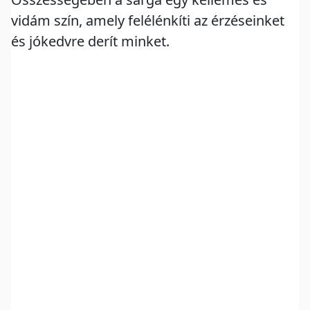
vidám szín, amely felélénkíti az érzéseinket
és jókedvre derít minket.