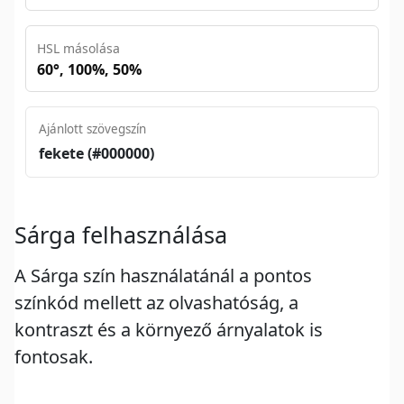
HSL másolása
60°, 100%, 50%
Ajánlott szövegszín
fekete (#000000)
Sárga felhasználása
A Sárga szín használatánál a pontos
színkód mellett az olvashatóság, a
kontraszt és a környező árnyalatok is
fontosak.