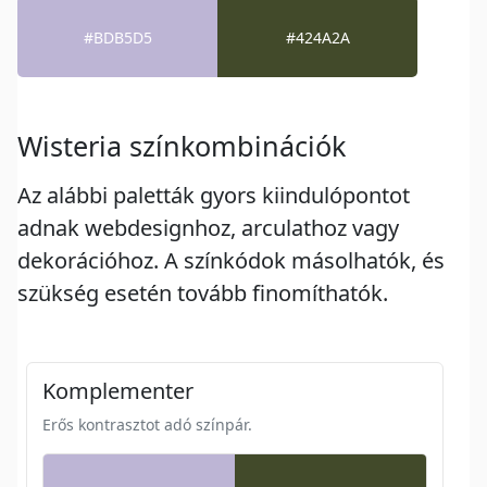
#BDB5D5
#424A2A
Wisteria színkombinációk
Az alábbi paletták gyors kiindulópontot
adnak webdesignhoz, arculathoz vagy
dekorációhoz. A színkódok másolhatók, és
szükség esetén tovább finomíthatók.
Komplementer
Erős kontrasztot adó színpár.