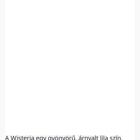
A Wisteria egy gyönyörű, árnyalt lila szín,