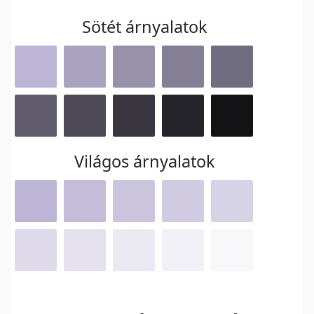
Sötét árnyalatok
Világos árnyalatok