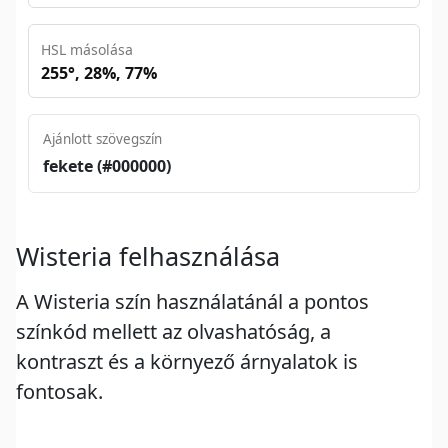
HSL másolása
255°, 28%, 77%
Ajánlott szövegszín
fekete (#000000)
Wisteria felhasználása
A Wisteria szín használatánál a pontos
színkód mellett az olvashatóság, a
kontraszt és a környező árnyalatok is
fontosak.