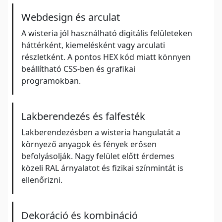
Webdesign és arculat
A wisteria jól használható digitális felületeken
háttérként, kiemelésként vagy arculati
részletként. A pontos HEX kód miatt könnyen
beállítható CSS-ben és grafikai
programokban.
Lakberendezés és falfesték
Lakberendezésben a wisteria hangulatát a
környező anyagok és fények erősen
befolyásolják. Nagy felület előtt érdemes
közeli RAL árnyalatot és fizikai színmintát is
ellenőrizni.
Dekoráció és kombináció