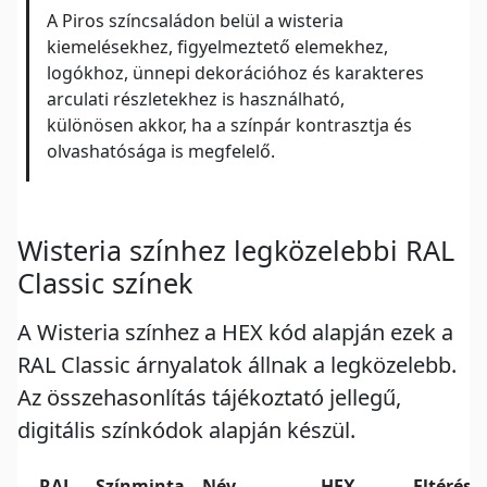
A Piros színcsaládon belül a wisteria
kiemelésekhez, figyelmeztető elemekhez,
logókhoz, ünnepi dekorációhoz és karakteres
arculati részletekhez is használható,
különösen akkor, ha a színpár kontrasztja és
olvashatósága is megfelelő.
Wisteria színhez legközelebbi RAL
Classic színek
A Wisteria színhez a HEX kód alapján ezek a
RAL Classic árnyalatok állnak a legközelebb.
Az összehasonlítás tájékoztató jellegű,
digitális színkódok alapján készül.
RAL
Színminta
Név
HEX
Eltérés