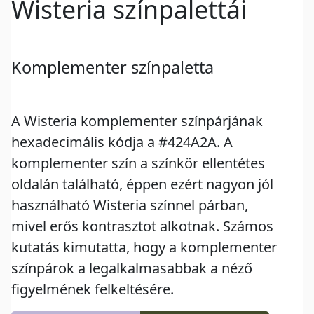
Wisteria színpalettái
Komplementer színpaletta
A Wisteria komplementer színpárjának
hexadecimális kódja a #424A2A. A
komplementer szín a színkör ellentétes
oldalán található, éppen ezért nagyon jól
használható Wisteria színnel párban,
mivel erős kontrasztot alkotnak. Számos
kutatás kimutatta, hogy a komplementer
színpárok a legalkalmasabbak a néző
figyelmének felkeltésére.