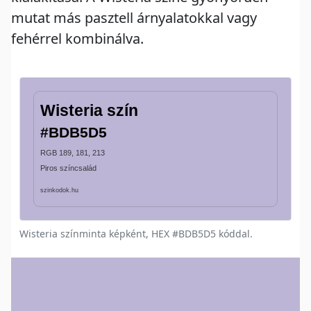
mutat más pasztell árnyalatokkal vagy
fehérrel kombinálva.
Wisteria színminta képként, HEX #BDB5D5 kóddal.